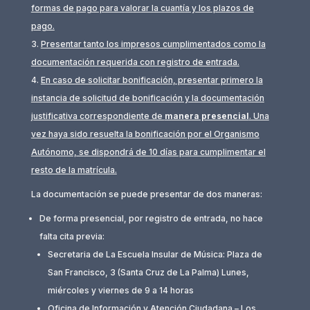
formas de pago para valorar la cuantía y los plazos de
pago.
Presentar tanto los impresos cumplimentados como la
documentación requerida con registro de entrada.
En caso de solicitar bonificación, presentar primero la
instancia de solicitud de bonificación y la documentación
justificativa correspondiente de
manera presencial
. Una
vez haya sido resuelta la bonificación por el Organismo
Autónomo, se dispondrá de 10 días para cumplimentar el
resto de la matrícula.
La documentación se puede presentar de dos maneras:
De forma presencial, por registro de entrada, no hace
falta cita previa:
Secretaria de La Escuela Insular de Música: Plaza de
San Francisco, 3 (Santa Cruz de La Palma) Lunes,
miércoles y viernes de 9 a 14 horas
Oficina de Información y Atención Ciudadana – Los