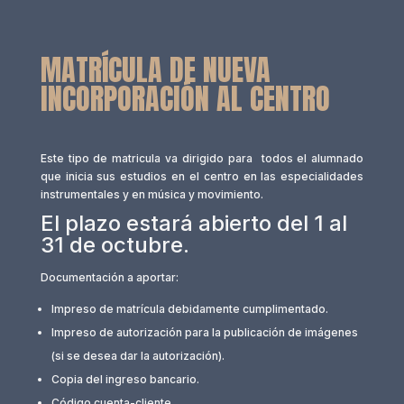
MATRÍCULA DE NUEVA
INCORPORACIÓN AL CENTRO
Este tipo de matricula va dirigido para todos el alumnado
que inicia sus estudios en el centro en las especialidades
instrumentales y en música y movimiento.
El plazo estará abierto del 1 al
31 de octubre.
Documentación a aportar:
Impreso de matrícula debidamente cumplimentado.
Impreso de autorización para la publicación de imágenes
(si se desea dar la autorización).
Copia del ingreso bancario.
Código cuenta-cliente.