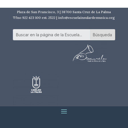
Plaza de San Francisco, 3 | 38700 Santa Cruz de La Palma
Tfno 922 423 100 ext. 2522 | info@escuelainsulardemusica.org