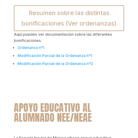
Resumen sobre las distintas
bonificaciones (Ver ordenanzas)
Aquí puedes ver documentación sobre las diferentes
bonificaciones.
Ordenanza nº1
Modificación Parcial de la Ordenanza nº1
Modificación Parcial de la Ordenanza nº2
APOYO EDUCATIVO AL
ALUMNADO NEE/NEAE
La Escuela Insular de Música ofrece apoyo educativo