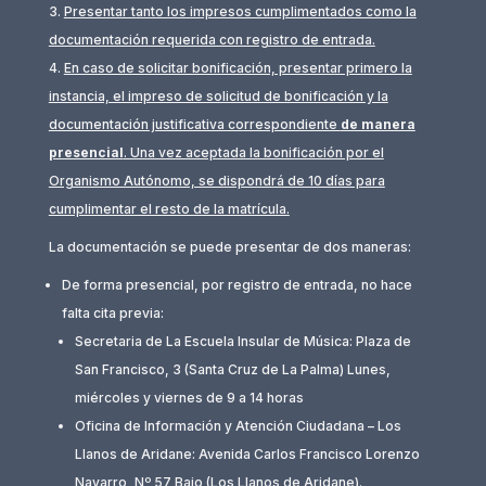
Presentar tanto los impresos cumplimentados como la
documentación requerida con registro de entrada.
En caso de solicitar bonificación, presentar primero la
instancia, el impreso de solicitud de bonificación y la
documentación justificativa correspondiente
de manera
presencial
. Una vez aceptada la bonificación por el
Organismo Autónomo, se dispondrá de 10 días para
cumplimentar el resto de la matrícula.
La documentación se puede presentar de dos maneras:
De forma presencial, por registro de entrada, no hace
falta cita previa:
Secretaria de La Escuela Insular de Música: Plaza de
San Francisco, 3 (Santa Cruz de La Palma) Lunes,
miércoles y viernes de 9 a 14 horas
Oficina de Información y Atención Ciudadana – Los
Llanos de Aridane: Avenida Carlos Francisco Lorenzo
Navarro, Nº 57 Bajo (Los Llanos de Aridane).