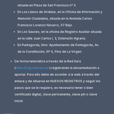
situada en Plaza de San Francisco nº 3.
En Los Llanos de Aridane, en la Oficina de Información y
Atención Ciudadana, situada en la Avenida Carlos
Francisco Lorenzo Navarro, 57 Bajo.
En Los Sauces, en la oficina de Registro Auxiliar situada
en la calle Juan Carlos I, 3, Extensión Agraria.
En Puntagorda, Ilmo. Ayuntamiento de Puntagorda, Av.
de la Constitución, Nº 4, Pino de La Virgen.
De forma telemática a través de la Red Sara
(
https://reg.redsara.es/
) registrando la documentación a
aportar. Para ello debe de acceder a la web a través del
enlace y de situarse en NUEVOS REGISTROS y seguir los
pasos que se le requiera, es necesario tener o bien
certificado digital, clave permanente, clave pin o clave
móvil.