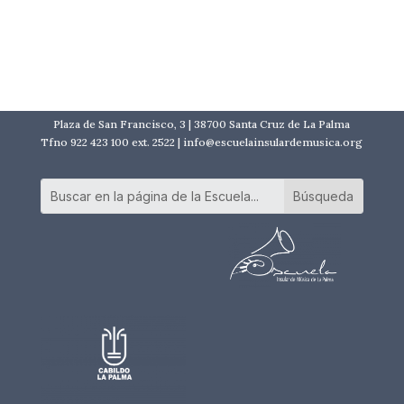
Plaza de San Francisco, 3 | 38700 Santa Cruz de La Palma
Tfno 922 423 100 ext. 2522 | info@escuelainsulardemusica.org