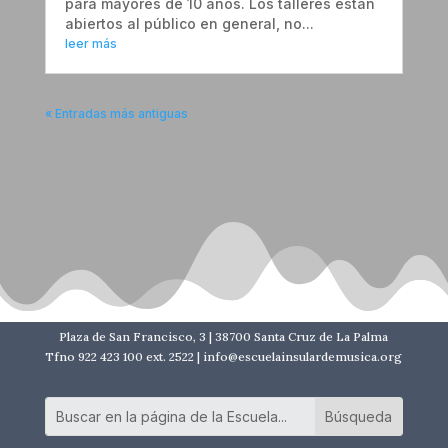
para mayores de 10 años. Los talleres están
abiertos al público en general, no...
leer más
« Entradas más antiguas
Plaza de San Francisco, 3 | 38700 Santa Cruz de La Palma
Tfno 922 423 100 ext. 2522 | info@escuelainsulardemusica.org