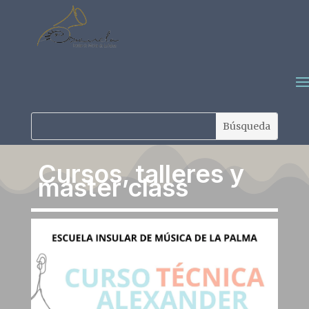
Cursos, talleres y
master class