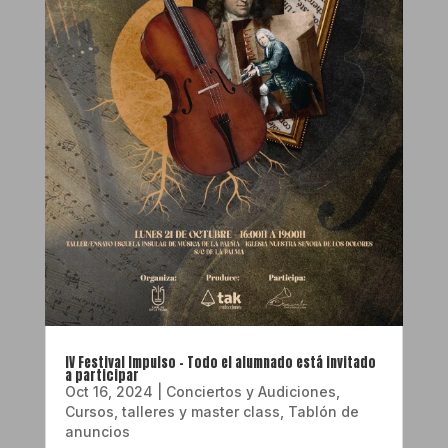
IV Festival Impulso – Todo el alumnado está invitado
a participar
Oct 16, 2024
|
Conciertos y Audiciones
,
Cursos, talleres y master class
,
Tablón de
anuncios