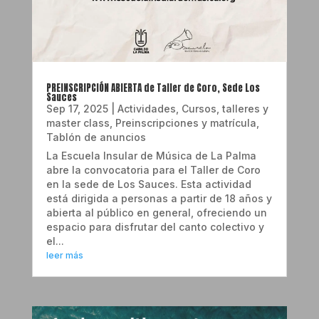
PREINSCRIPCIÓN ABIERTA de Taller de Coro, Sede Los
Sauces
Sep 17, 2025
|
Actividades
,
Cursos, talleres y
master class
,
Preinscripciones y matrícula
,
Tablón de anuncios
La Escuela Insular de Música de La Palma
abre la convocatoria para el Taller de Coro
en la sede de Los Sauces. Esta actividad
está dirigida a personas a partir de 18 años y
abierta al público en general, ofreciendo un
espacio para disfrutar del canto colectivo y
el...
leer más