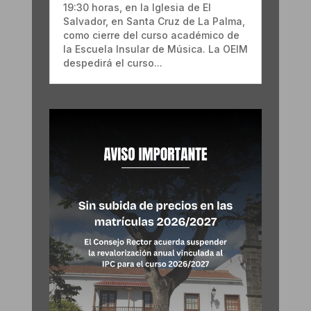
19:30 horas, en la Iglesia de El
Salvador, en Santa Cruz de La Palma,
como cierre del curso académico de
la Escuela Insular de Música. La OEIM
despedirá el curso...