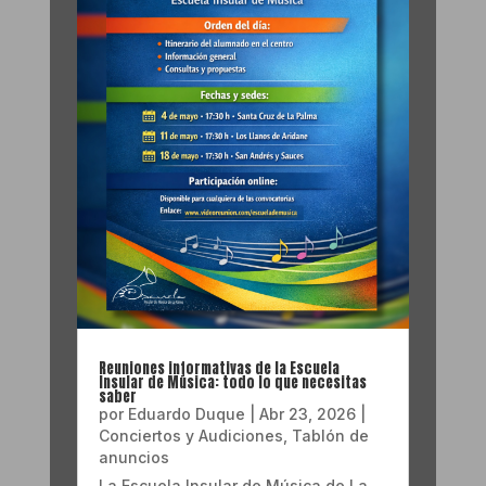
Reuniones informativas de la Escuela
Insular de Música: todo lo que necesitas
saber
por
Eduardo Duque
|
Abr 23, 2026
|
Conciertos y Audiciones
,
Tablón de
anuncios
La Escuela Insular de Música de La