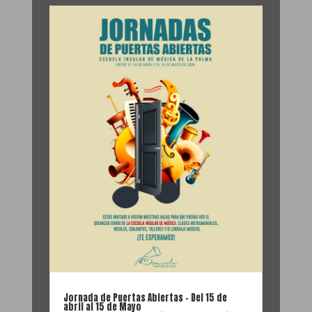
Jornada de Puertas Abiertas – Del 15 de
abril al 15 de Mayo