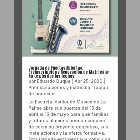
Jornada de Puertas Abiertas,
Preinscripción y Renovación de Matrícula:
No te pierdas las fechas
por
Eduardo Duque
|
Abr 25, 2026
|
Preinscripciones y matrícula
,
Tablón
de anuncios
La Escuela Insular de Música de La
Palma abre sus puertas del 15 de
abril al 15 de mayo para que familias
y futuros alumnos puedan conocer
de cerca su proyecto educativo, sus
instalaciones y la oferta formativa.
Esta jornada está pensada como una