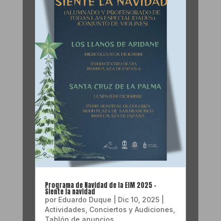
Programa de Navidad de la EIM 2025 –
Siente la navidad
por
Eduardo Duque
|
Dic 10, 2025
|
Actividades
,
Conciertos y Audiciones
,
Tablón de anuncios