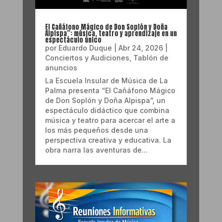
El Cañáfono Mágico de Don Soplón y Doña
Alpispa”: música, teatro y aprendizaje en un
espectáculo único
por
Eduardo Duque
|
Abr 24, 2026
|
Conciertos y Audiciones
,
Tablón de
anuncios
La Escuela Insular de Música de La
Palma presenta “El Cañáfono Mágico
de Don Soplón y Doña Alpispa”, un
espectáculo didáctico que combina
música y teatro para acercar el arte a
los más pequeños desde una
perspectiva creativa y educativa. La
obra narra las aventuras de...