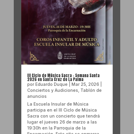
III Ciclo de Música Sacra – Semana Santa
2026 en Santa Cruz de La Palma
por
Eduardo Duque
|
Mar 25, 2026
|
Conciertos y Audiciones
,
Tablón de
anuncios
La Escuela Insular de Música
participa en el III Ciclo de Música
Sacra con un concierto que tendrá
lugar el jueves 26 de marzo a las
19:30h en la Parroquia de la
Encarnación. Esta cita se enmarca