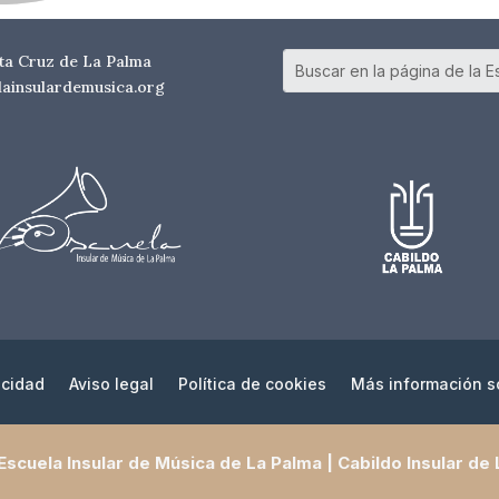
nta Cruz de La Palma
elainsulardemusica.org
acidad
Aviso legal
Política de cookies
Más información s
scuela Insular de Música de La Palma | Cabildo Insular de