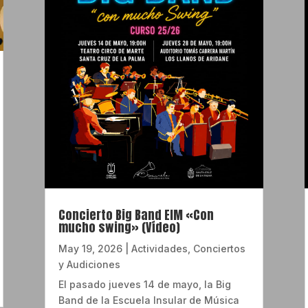
Concierto Big Band EIM «Con
mucho swing» (Vídeo)
May 19, 2026
|
Actividades
,
Conciertos
y Audiciones
El pasado jueves 14 de mayo, la Big
Band de la Escuela Insular de Música