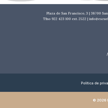
Plaza de San Francisco, 3 | 38700 Sa
Tfno 922 423 100 ext. 2522 | info@escu
Política de priv
© 2026 E