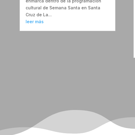
enmarca dentro de la programación
cultural de Semana Santa en Santa
Cruz de La...
leer más