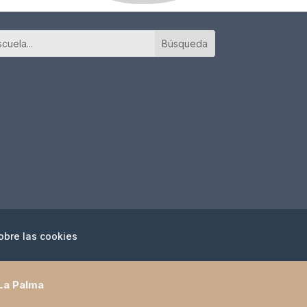
obre las cookies
 La Palma