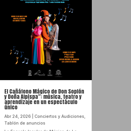
El Cañáfono Mágico de Don Soplón
y Doña Alpispa”: música, teatro y
aprendizaje en un espectáculo
único
Abr 24, 2026
|
Conciertos y Audiciones
,
Tablón de anuncios