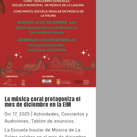
La música coral protagoniza el
mes de diciembre en la EIM
Dic 17, 2025
|
Actividades
,
Conciertos y
Audiciones
,
Tablón de anuncios
La Escuela Insular de Música de La
Palma celebra en el mes de diciembre