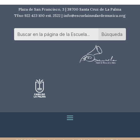
Plaza de San Francisco, 3 | 38700 Santa Cruz de La Palma
Tfno 922 423 100 ext. 2522 | info@escuelainsulardemusica.org