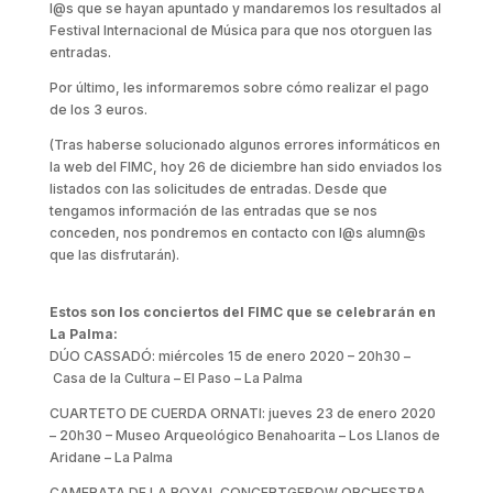
l@s que se hayan apuntado y mandaremos los resultados al
Festival Internacional de Música para que nos otorguen las
entradas.
Por último, les informaremos sobre cómo realizar el pago
de los 3 euros.
(Tras haberse solucionado algunos errores informáticos en
la web del FIMC, hoy 26 de diciembre han sido enviados los
listados con las solicitudes de entradas. Desde que
tengamos información de las entradas que se nos
conceden, nos pondremos en contacto con l@s alumn@s
que las disfrutarán).
Estos son los conciertos del FIMC que se celebrarán en
La Palma:
DÚO CASSADÓ: miércoles 15 de enero 2020 – 20h30 –
Casa de la Cultura – El Paso – La Palma
CUARTETO DE CUERDA ORNATI: jueves 23 de enero 2020
– 20h30 – Museo Arqueológico Benahoarita – Los Llanos de
Aridane – La Palma
CAMERATA DE LA ROYAL CONCERTGEBOW ORCHESTRA