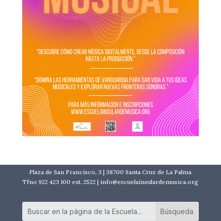
Plaza de San Francisco, 3 | 38700 Santa Cruz de La Palma
Tfno 922 423 100 ext. 2522 | info@escuelainsulardemusica.org