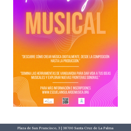
Plaza de San Francisco, 3 | 38700 Santa Cruz de La Palma