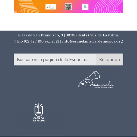
Plaza de San Francisco, 3 | 38700 Santa Cruz de La Palma
Tfno 922 423 100 ext. 2522 | info@escuelainsulardemusica.org