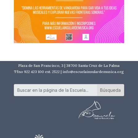
Plaza de San Francisco, 3 | 38700 Santa Cruz de La Palma
Tfno 922 423 100 ext. 2522 | info@escuelainsulardemusica.org