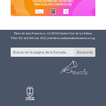
Plaza de San Francisco, 3 | 38700 Santa Cruz de La Palma
Tfno 922 423 100 ext. 2522 | info@escuelainsulardemusica.org