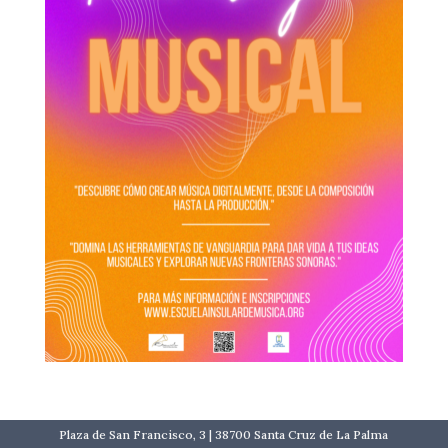
Plaza de San Francisco, 3 | 38700 Santa Cruz de La Palma