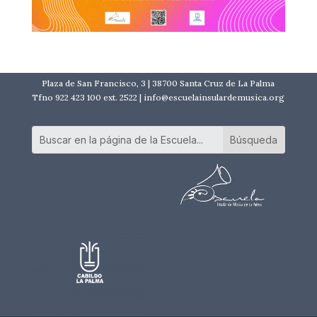
Plaza de San Francisco, 3 | 38700 Santa Cruz de La Palma
Tfno 922 423 100 ext. 2522 | info@escuelainsulardemusica.org