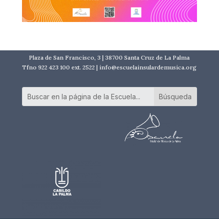
Plaza de San Francisco, 3 | 38700 Santa Cruz de La Palma
Tfno 922 423 100 ext. 2522 | info@escuelainsulardemusica.org