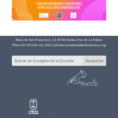
Plaza de San Francisco, 3 | 38700 Santa Cruz de La Palma
Tfno 922 423 100 ext. 2522 | info@escuelainsulardemusica.org