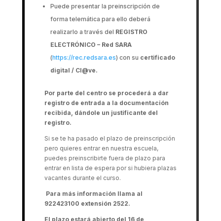
Puede presentar la preinscripción de
forma telemática para ello deberá
realizarlo a través del
REGISTRO
ELECTRÓNICO – Red SARA
(
https://rec.redsara.es
) con su
certificado
digital / Cl@ve.
Por parte del centro se procederá a dar
registro de entrada a la documentación
recibida, dándole un justificante del
registro.
Si se te ha pasado el plazo de preinscripción
pero quieres entrar en nuestra escuela,
puedes preinscribirte fuera de plazo para
entrar en lista de espera por si hubiera plazas
vacantes durante el curso.
Para más información llama al
922423100 extensión 2522.
El plazo estará abierto del 16 de