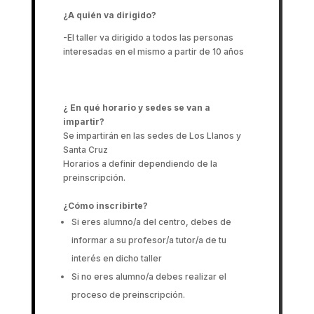
¿A quién va dirigido?
-El taller va dirigido a todos las personas
interesadas en el mismo a partir de 10 años
¿ En qué horario y sedes se van a
impartir?
Se impartirán en las sedes de Los Llanos y
Santa Cruz
Horarios a definir dependiendo de la
preinscripción.
¿Cómo inscribirte?
Si eres alumno/a del centro, debes de
informar a su profesor/a tutor/a de tu
interés en dicho taller
Si no eres alumno/a debes realizar el
proceso de preinscripción.