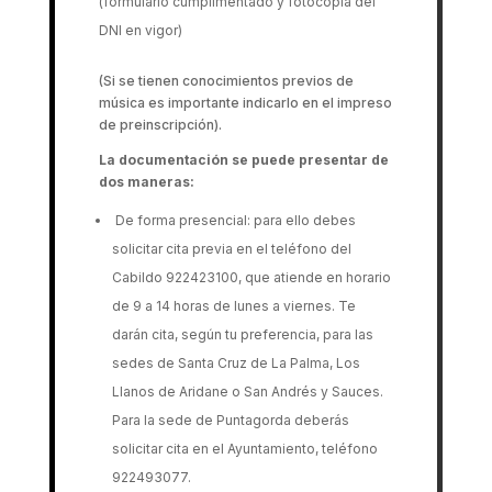
(formulario cumplimentado y fotocopia del
DNI en vigor)
(Si se tienen conocimientos previos de
música es importante indicarlo en el impreso
de preinscripción).
La documentación se puede presentar de
dos maneras:
De forma presencial: para ello debes
solicitar cita previa en el teléfono del
Cabildo 922423100, que atiende en horario
de 9 a 14 horas de lunes a viernes. Te
darán cita, según tu preferencia, para las
sedes de Santa Cruz de La Palma, Los
Llanos de Aridane o San Andrés y Sauces.
Para la sede de Puntagorda deberás
solicitar cita en el Ayuntamiento, teléfono
922493077.