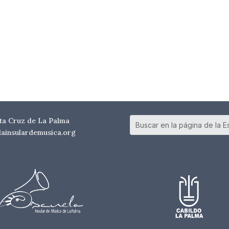
nta Cruz de La Palma
elainsulardemusica.org