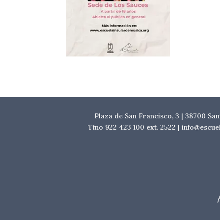
Plaza de San Francisco, 3 | 38700 Sa
Tfno 922 423 100 ext. 2522 | info@escu