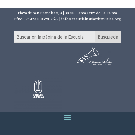
Plaza de San Francisco, 3 | 38700 Santa Cruz de La Palma
Tfno 922 423 100 ext. 2522 | info@escuelainsulardemusica.org