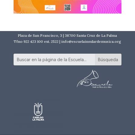
Plaza de San Francisco, 3 | 38700 Santa Cruz de La Palma
Tfno 922 423 100 ext. 2522 | info@escuelainsulardemusica.org