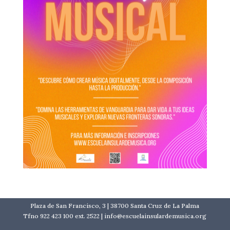
Plaza de San Francisco, 3 | 38700 Santa Cruz de La Palma
Tfno 922 423 100 ext. 2522 | info@escuelainsulardemusica.org