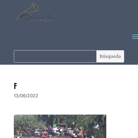
F
13/06/2022