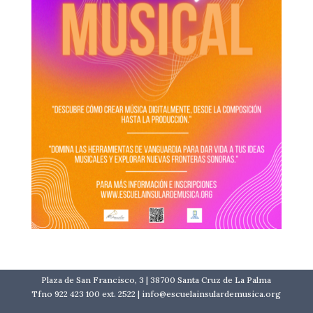
Plaza de San Francisco, 3 | 38700 Santa Cruz de La Palma
Tfno 922 423 100 ext. 2522 | info@escuelainsulardemusica.org