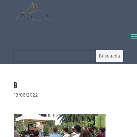
B
13/06/2022