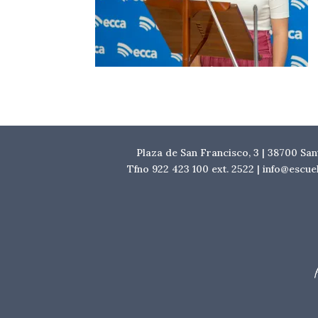
Plaza de San Francisco, 3 | 38700 Sa
Tfno 922 423 100 ext. 2522 | info@escu