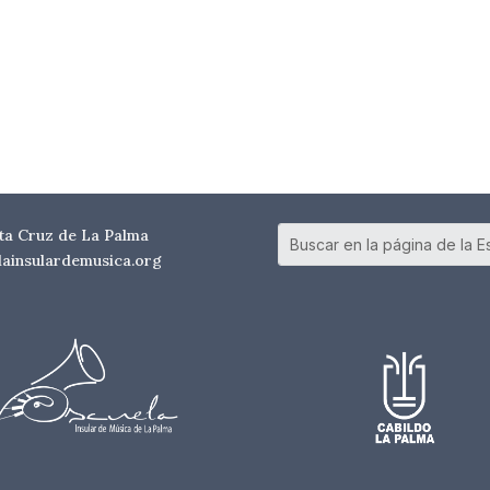
nta Cruz de La Palma
elainsulardemusica.org