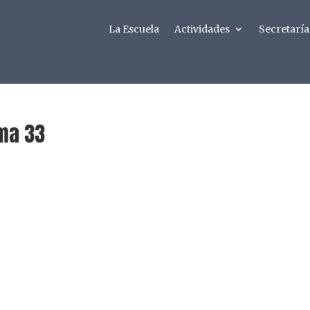
La Escuela
Actividades
Secretaría
lma 33