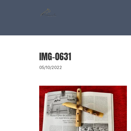
IMG-0631
05/10/2022