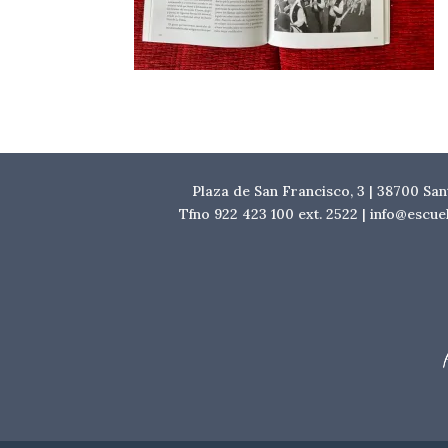
Plaza de San Francisco, 3 | 38700 Sa
Tfno 922 423 100 ext. 2522 | info@escu