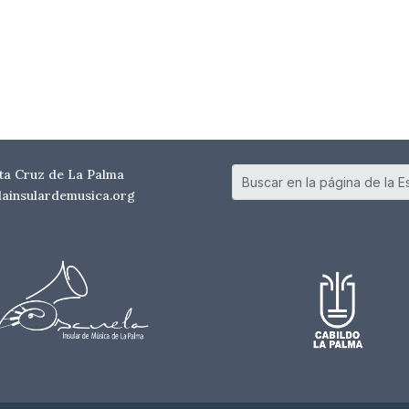
nta Cruz de La Palma
elainsulardemusica.org