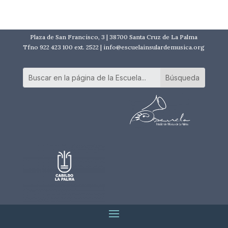
Plaza de San Francisco, 3 | 38700 Santa Cruz de La Palma
Tfno 922 423 100 ext. 2522 | info@escuelainsulardemusica.org