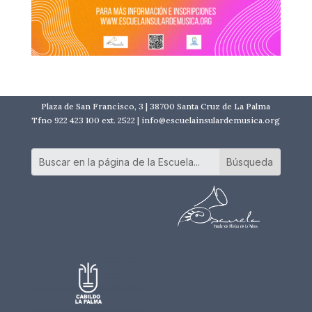
Plaza de San Francisco, 3 | 38700 Santa Cruz de La Palma
Tfno 922 423 100 ext. 2522 | info@escuelainsulardemusica.org