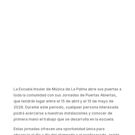
La Escuela Insular de Música de La Palma abre sus puertas a
toda la comunidad con sus Jornadas de Puertas Abiertas,
que tendrán lugar entre el 15 de abril y el 15 de mayo de
2026. Durante este periodo, cualquier persona interesada
podrá acercarse a nuestras instalaciones y conocer de
primera mano el trabajo que se desarrolla en la escuela.
Estas jornadas ofrecen una oportunidad única para
observar el día a día del alumnado y el profesorado, asistir