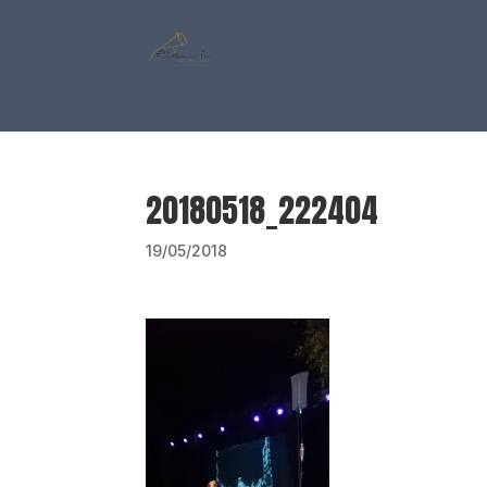
20180518_222404
19/05/2018