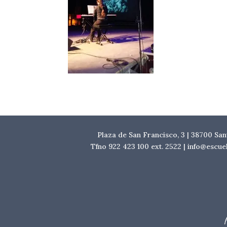
Plaza de San Francisco, 3 | 38700 Sa
Tfno 922 423 100 ext. 2522 | info@escu