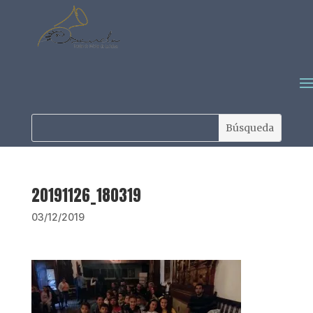
20191126_180319
03/12/2019