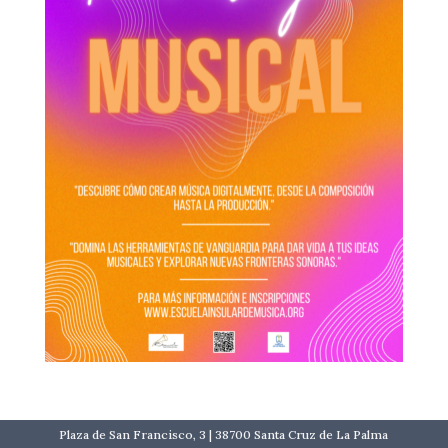
Plaza de San Francisco, 3 | 38700 Santa Cruz de La Palma