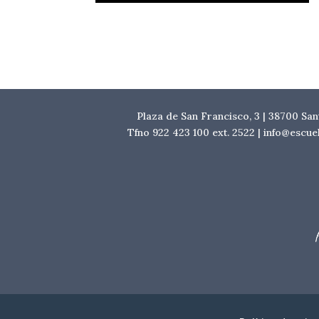
Plaza de San Francisco, 3 | 38700 Sa
Tfno 922 423 100 ext. 2522 | info@escu