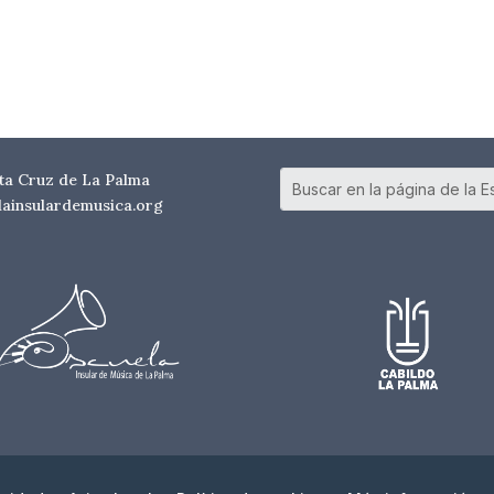
nta Cruz de La Palma
elainsulardemusica.org