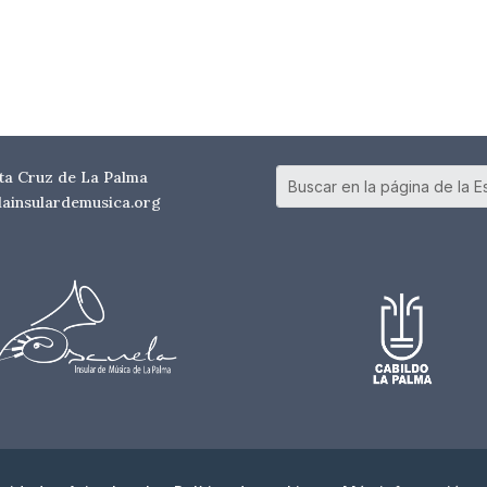
nta Cruz de La Palma
elainsulardemusica.org