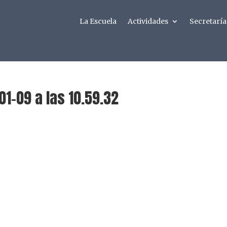
La Escuela
Actividades
Secretaría
01-09 a las 10.59.32