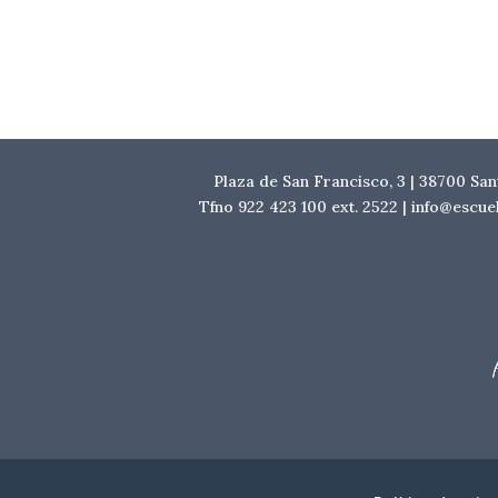
Plaza de San Francisco, 3 | 38700 Sa
Tfno 922 423 100 ext. 2522 | info@escu