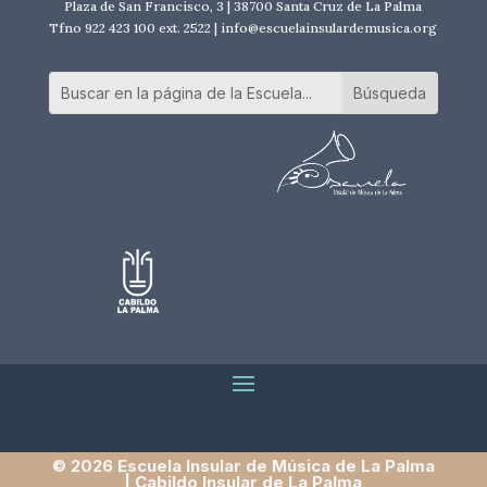
Plaza de San Francisco, 3 | 38700 Santa Cruz de La Palma
Tfno 922 423 100 ext. 2522 | info@escuelainsulardemusica.org
© 2026 Escuela Insular de Música de La Palma
| Cabildo Insular de La Palma