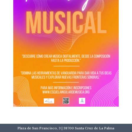
Plaza de San Francisco, 3 | 38700 Santa Cruz de La Palma