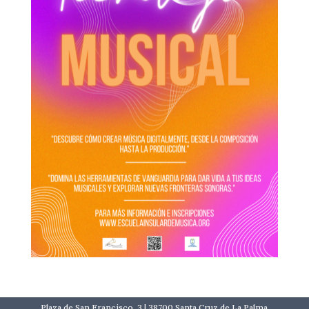
Plaza de San Francisco, 3 | 38700 Santa Cruz de La Palma