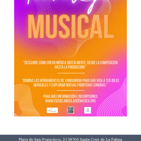
Plaza de San Francisco, 3 | 38700 Santa Cruz de La Palma