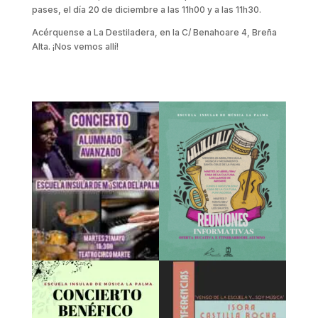
pases, el día 20 de diciembre a las 11h00 y a las 11h30.
Acérquense a La Destiladera, en la C/ Benahoare 4, Breña
Alta. ¡Nos vemos allí!