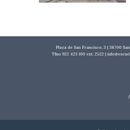
Plaza de San Francisco, 3 | 38700 Sa
Tfno 922 423 100 ext. 2522 | info@escu