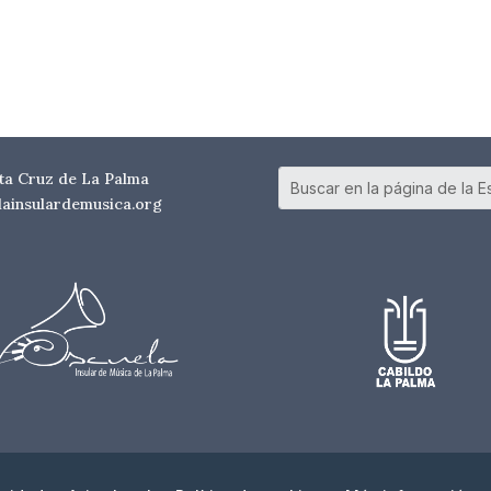
nta Cruz de La Palma
elainsulardemusica.org