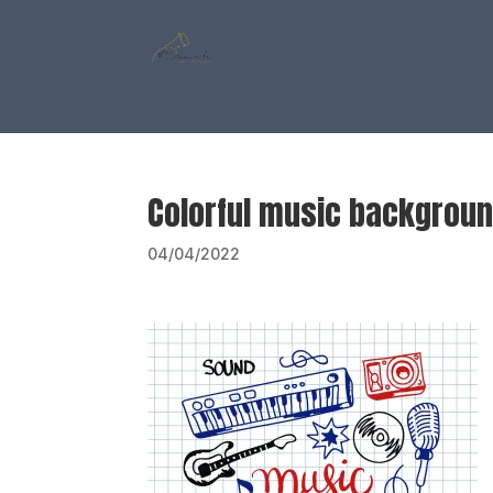
Colorful music backgroun
04/04/2022