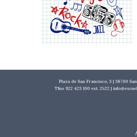
Plaza de San Francisco, 3 | 38700 Sa
Tfno 922 423 100 ext. 2522 | info@escu