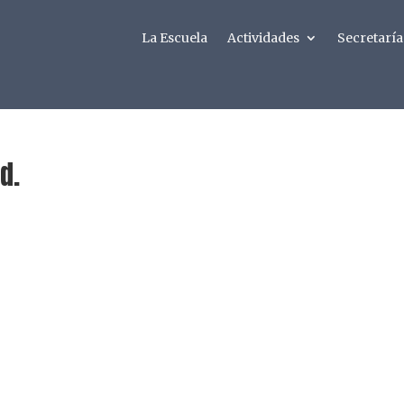
La Escuela
Actividades
Secretaría
d.