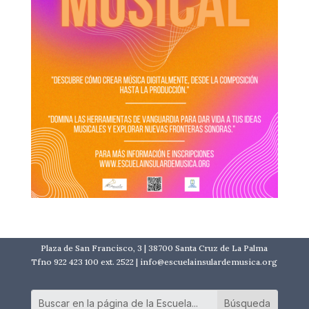
Plaza de San Francisco, 3 | 38700 Santa Cruz de La Palma
Tfno 922 423 100 ext. 2522 | info@escuelainsulardemusica.org