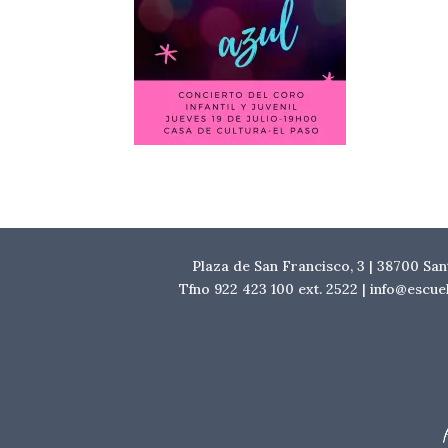
Plaza de San Francisco, 3 | 38700 Sa
Tfno 922 423 100 ext. 2522 | info@escu