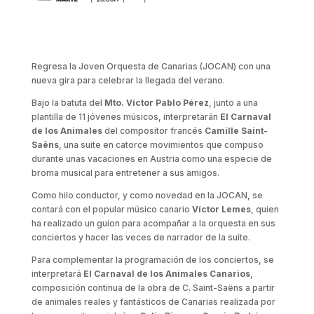
Regresa la Joven Orquesta de Canarias (JOCAN) con una
nueva gira para celebrar la llegada del verano.
Bajo la batuta del
Mto.
Víctor Pablo Pérez
, junto a una
plantilla de 11 jóvenes músicos, interpretarán
El Carnaval
de los Animales
del compositor francés
Camille Saint-
Saëns
, una suite en catorce movimientos que compuso
durante unas vacaciones en Austria como una especie de
broma musical para entretener a sus amigos.
Como hilo conductor, y como novedad en la JOCAN, se
contará con el popular músico canario
Víctor Lemes
, quien
ha realizado un guion para acompañar a la orquesta en sus
conciertos y hacer las veces de narrador de la suite.
Para complementar la programación de los conciertos, se
interpretará
El Carnaval de los Animales Canarios
,
composición continua de la obra de C. Saint-Saëns a partir
de animales reales y fantásticos de Canarias realizada por