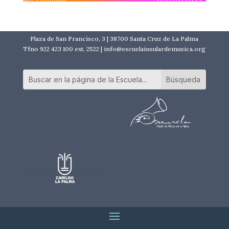
Plaza de San Francisco, 3 | 38700 Santa Cruz de La Palma
Tfno 922 423 100 ext. 2522 | info@escuelainsulardemusica.org