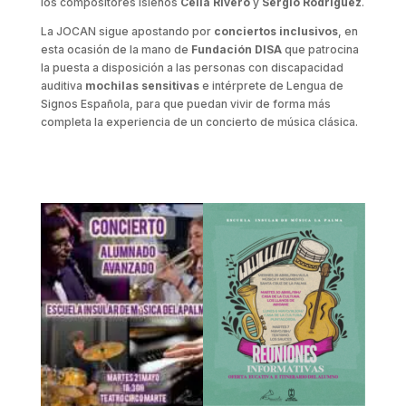
los compositores isleños
Celia Rivero
y
Sergio Rodríguez
.
La JOCAN sigue apostando por
conciertos inclusivos
, en
esta ocasión de la mano de
Fundación DISA
que patrocina
la puesta a disposición a las personas con discapacidad
auditiva
mochilas sensitivas
e intérprete de Lengua de
Signos Española, para que puedan vivir de forma más
completa la experiencia de un concierto de música clásica.