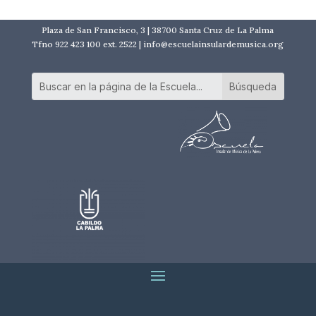
Plaza de San Francisco, 3 | 38700 Santa Cruz de La Palma
Tfno 922 423 100 ext. 2522 | info@escuelainsulardemusica.org