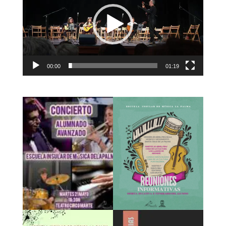
00:00
01:19