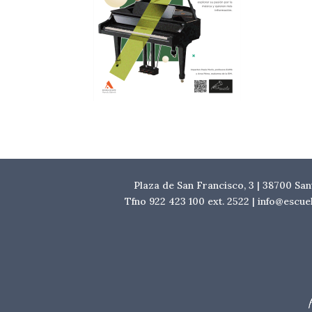
Plaza de San Francisco, 3 | 38700 Sa
Tfno 922 423 100 ext. 2522 | info@escu