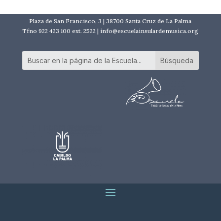
Plaza de San Francisco, 3 | 38700 Santa Cruz de La Palma
Tfno 922 423 100 ext. 2522 | info@escuelainsulardemusica.org