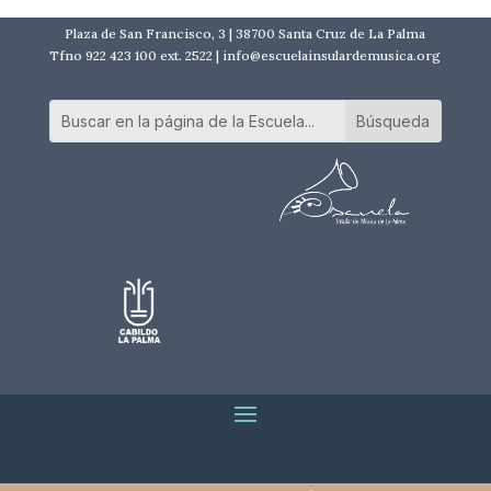
Plaza de San Francisco, 3 | 38700 Santa Cruz de La Palma
Tfno 922 423 100 ext. 2522 | info@escuelainsulardemusica.org