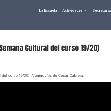
La Escuela
Actividades
Secretaría
 Semana Cultural del curso 19/20)
del curso 19/20). Alumnos/as de César Cabrera: