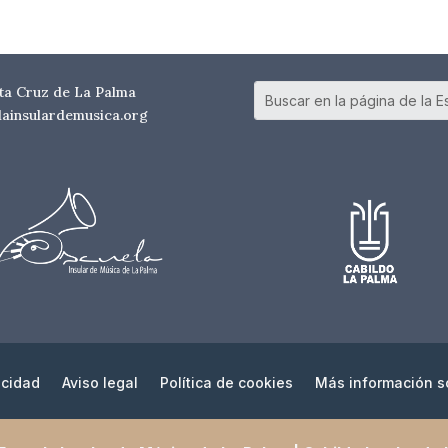
nta Cruz de La Palma
elainsulardemusica.org
acidad
Aviso legal
Política de cookies
Más información s