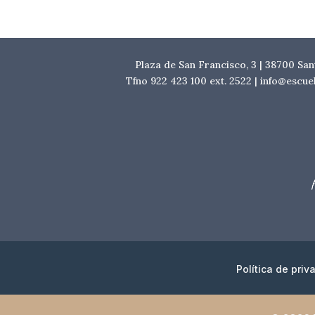
Plaza de San Francisco, 3 | 38700 Sa
Tfno 922 423 100 ext. 2522 | info@escu
Política de priv