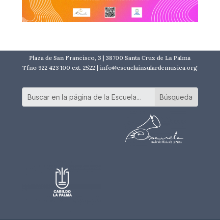
Plaza de San Francisco, 3 | 38700 Santa Cruz de La Palma
Tfno 922 423 100 ext. 2522 | info@escuelainsulardemusica.org