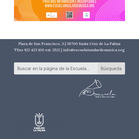
Plaza de San Francisco, 3 | 38700 Santa Cruz de La Palma
Tfno 922 423 100 ext. 2522 | info@escuelainsulardemusica.org