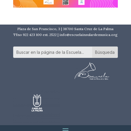
Plaza de San Francisco, 3 | 38700 Santa Cruz de La Palma
Tfno 922 423 100 ext. 2522 | info@escuelainsulardemusica.org